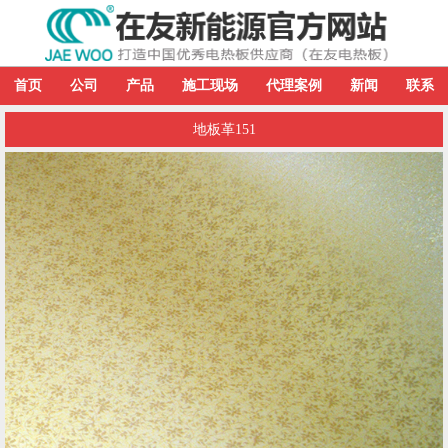
首页
公司
产品
施工现场
代理案例
新闻
联系
地板革151