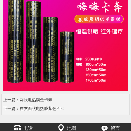
上一篇：
网状电热膜金卡奔
下一篇：
在友面状电热膜紫色PTC
电话
地图
留言