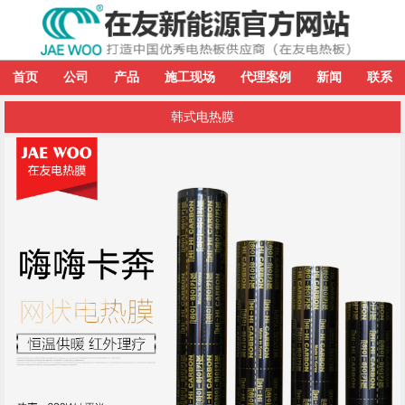
首页
公司
产品
施工现场
代理案例
新闻
联系
韩式电热膜