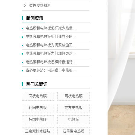
柔性发热材料
新闻资讯
电热膜和电热板怎样减少热量...
电热膜和电热板如何适应不同...
电热膜和电热板为何安装施工...
电热膜和电热板为何加热更均...
电热膜和电热板怎样降低运行...
省心更经济：电热膜与电热板...
热门关键词
面状电热膜
网状电热膜
韩国电热板
在友电热板
韩国电热膜
电热板
三宝双控水暖炕
石墨烯电热膜