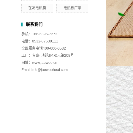
在友电热膜
电热板厂家
联系我们
手机：186-6396-7272
电话：0532-87630111
全国服务电话400-600-0532
工厂：青岛市城阳区双元路208号
网址：www.jaewoo.cn
Email:
info@jaewooheat.com