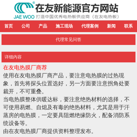
首页
公司
产品
施工现场
代理案例
新闻
联系
代理常见问答
详细内容
在友电热膜厂商荐
使用在友电热膜厂商产品，要注意电热膜的过热现
象，首先将探头位置选好，另一方面要注意拐角处要
裁开，不可重叠。
当电热膜整体供暖达标，要注意绝热材料的选择，不
可使用易燃、自熄及有毒的绝热材料，尤其是用于汗
蒸房的电热膜，一定要具阻燃绝缘防火，配备消防系
统设备等。
由在友电热膜厂商提供资料整理发布。