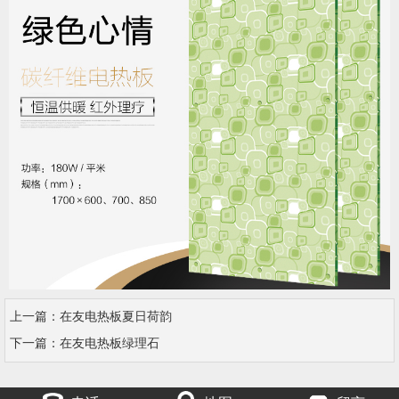
上一篇：
在友电热板夏日荷韵
下一篇：
在友电热板绿理石