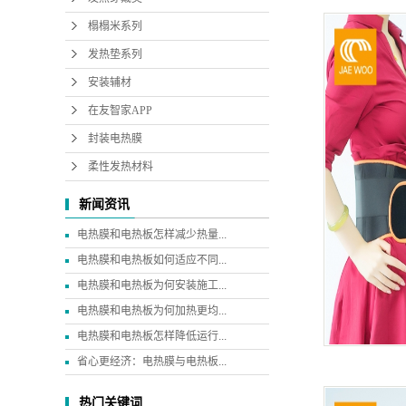
榻榻米系列
发热垫系列
安装辅材
在友智家APP
封装电热膜
柔性发热材料
新闻资讯
电热膜和电热板怎样减少热量...
电热膜和电热板如何适应不同...
电热膜和电热板为何安装施工...
电热膜和电热板为何加热更均...
电热膜和电热板怎样降低运行...
省心更经济：电热膜与电热板...
热门关键词