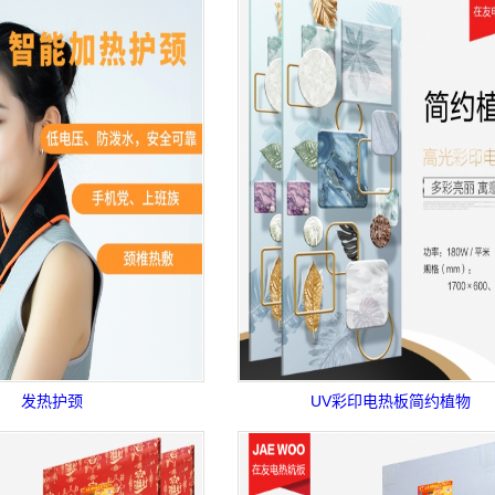
发热护颈
UV彩印电热板简约植物