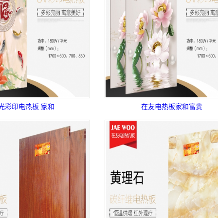
光彩印电热板 家和
在友电热板家和富贵