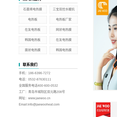
石墨烯电热膜
三宝双控水暖炕
电热板
电热板厂家
在友电热板
网状电热膜
韩国电热板
在友电热膜
面状电热膜
韩国电热膜
联系我们
手机：186-6396-7272
电话：0532-87630111
全国服务电话400-600-0532
工厂：青岛市城阳区双元路208号
网址：www.jaewoo.cn
Email:
info@jaewooheat.com