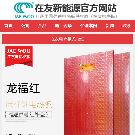
首页
公司
产品
施工现场
代理案例
新闻
联系
在友电热板龙福红