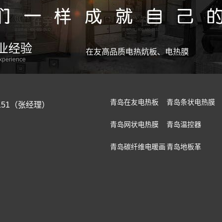
业经验
在友高品质电热炕板、电热膜
experience
青岛在友电热板
青岛条状电热膜
-5151（张经理）
青岛网状电热膜
青岛温控器
青岛碳纤维电暖画
青岛地板革