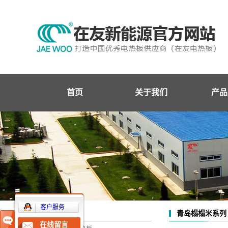
首页
关于我们
产品
企业简介
青岛在
企业文化
青岛条
企业资质
青岛面
企业荣誉
青岛网
青岛
客户服务
青岛榻榻米系列
产品中心
青岛发
在线留言