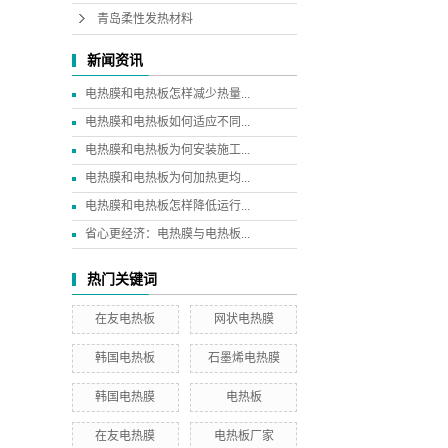
青岛柔性发热材料
新闻资讯
电热膜和电热板怎样减少热量...
电热膜和电热板如何适应不同...
电热膜和电热板为何安装施工...
电热膜和电热板为何加热更均...
电热膜和电热板怎样降低运行...
省心更经济：电热膜与电热板...
热门关键词
在友电热板
网状电热膜
韩国电热板
石墨烯电热膜
韩国电热膜
电热板
在友电热膜
电热板厂家