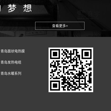
查看更多+
青岛面状电热膜
青岛发热电缆
青岛水暖系列