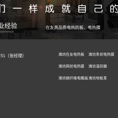
业经验
在友高品质电热炕板、电热膜
experience
潍坊在友电热板
潍坊条状电热膜
-5151（张经理）
潍坊网状电热膜
潍坊温控器
潍坊碳纤维电暖画
潍坊地板革