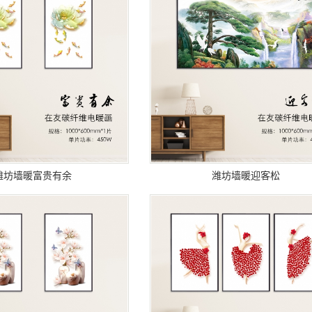
潍坊墙暖富贵有余
潍坊墙暖迎客松