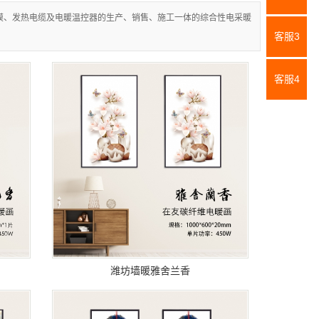
膜、发热电缆及电暖温控器的生产、销售、施工一体的综合性电采暖
客服3
客服4
潍坊墙暖雅舍兰香